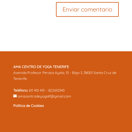
AMA CENTRO DE YOGA TENERIFE
Avenida Profesor Peraza Ayala, 13 – Bajo 3, 38001 Santa Cruz de
Tenerife.
Teléfono
: 611 410 415 – 822610343
amacentrodeyogatf@gmail.com
Política de Cookies