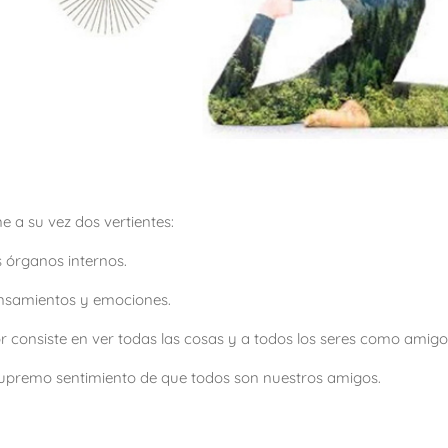
ne a su vez dos vertientes:
s órganos internos.
pensamientos y emociones.
or consiste en ver todas las cosas y a todos los seres como amigos
supremo sentimiento de que todos son nuestros amigos.