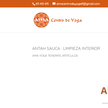
611 410 415
amacentrodeyogatf@gmail.com
ANTAH SAUCA · LIMPIEZA INTERIOR
AMA YOGA TENERIFE
,
ARTÍCULOS