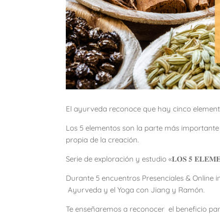
El ayurveda reconoce que hay cinco elementos
Los 5 elementos son la parte más important
propia de la creación.
Serie de exploración y estudio «𝐋𝐎𝐒 𝟓 𝐄𝐋𝐄𝐌𝐄
Durante 5 encuentros Presenciales & Online i
Ayurveda y el Yoga con Jiang y Ramón.
Te enseñaremos a reconocer el beneficio partic