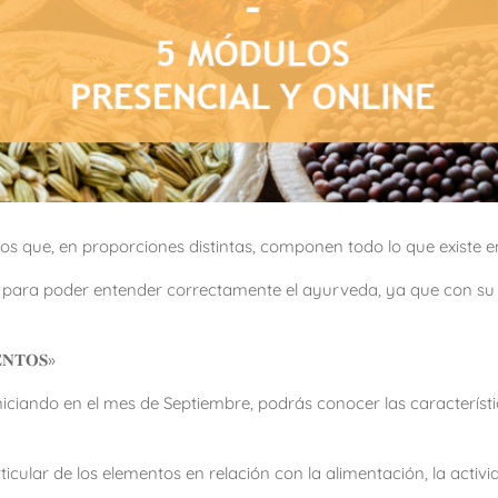
 que, en proporciones distintas, componen todo lo que existe en
e para poder entender correctamente el ayurveda, ya que con s
𝐍𝐓𝐎𝐒»
niciando en el mes de Septiembre, podrás conocer las característ
ular de los elementos en relación con la alimentación, la activida