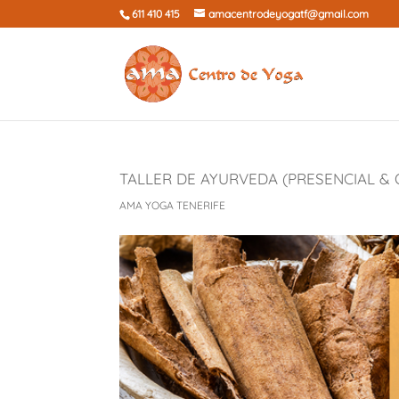
611 410 415
amacentrodeyogatf@gmail.com
TALLER DE AYURVEDA (PRESENCIAL & 
AMA YOGA TENERIFE