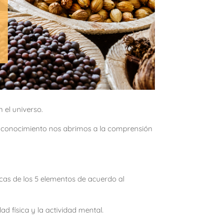
 el universo.
u conocimiento nos abrimos a la comprensión
icas de los 5 elementos de acuerdo al
d física y la actividad mental.