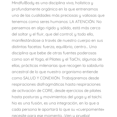
MindfulBody es una disciplina viva, holística y
profundamente orgánica en la que entrenamos
una de las cualidades más preciosas y valiosas que
tenemos como seres humanos: LA ATENCIÓN. No
pensemos en algo rígido y sólido, está más cerca
del soltar y el fluir, que del control; y todo ello,
manifestándose a través de nuestro cuerpo en sus
distintas facetas: fuerza, equilibrio, centro… Una
disciplina que bebe de otras fuentes poderosas
como son el Yoga, el Pilates y el TaiChi, algunas de
ellas, prácticas milenarias que recogen la sabiduría
ancestral de lo que nuestro organismo entiende
como SALUD Y CONEXIÓN. Trabajaremos desde
respiraciones diafragmáticas hasta respiraciones
de activación de CORE, desde ejercicios de pilates
hasta posturas y movimientos del yoga y el taichi.
No es una fusión, es una integración, en la que a
cada persona le aportará lo que su «cuerpomente»
necesite para ese momento. ¡Ven y prueba!