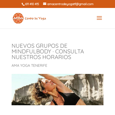
611 410 415
amacentrodeyogatf@gmail.com
NUEVOS GRUPOS DE
MINDFULBODY · CONSULTA
NUESTROS HORARIOS
AMA YOGA TENERIFE