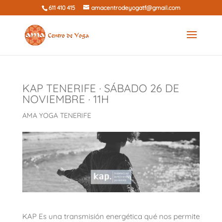
611 410 415
amacentrodeyogatf@gmail.com
KAP TENERIFE · SÁBADO 26 DE
NOVIEMBRE · 11H
AMA YOGA TENERIFE
KAP Es una transmisión energética qué nos permite