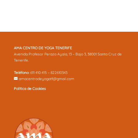
AMA CENTRO DE YOGA TENERIFE
Avenida Profesor Peraza Ayala, 13 – Bajo 3, 38001 Santa Cruz de
Tenerife.
Teléfono
: 611 410 415 – 822610343
amacentrodeyogatf@gmail.com
Política de Cookies