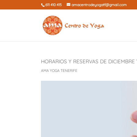
611 410 415
amacentrodeyogatf@gmail.com
HORARIOS Y RESERVAS DE DICIEMBRE 
AMA YOGA TENERIFE