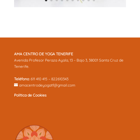
AMA CENTRO DE YOGA TENERIFE
Avenida Profesor Peraza Ayala, 13 – Bajo 3, 38001 Santa Cruz de
Tenerife.
Teléfono
: 611 410 415 – 822610343
amacentrodeyogatf@gmail.com
Política de Cookies