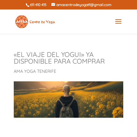
611 410 415
amacentrodeyogatf@gmail.com
«EL VIAJE DEL YOGUI» YA
DISPONIBLE PARA COMPRAR
AMA YOGA TENERIFE