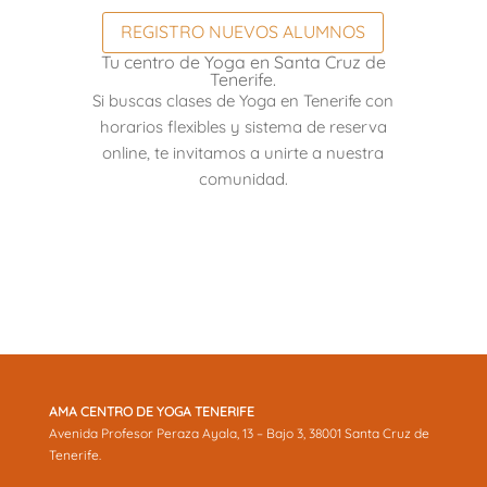
REGISTRO NUEVOS ALUMNOS
Tu centro de Yoga en Santa Cruz de
Tenerife.
Si buscas clases de Yoga en Tenerife con
horarios flexibles y sistema de reserva
online, te invitamos a unirte a nuestra
comunidad.
AMA CENTRO DE YOGA TENERIFE
Avenida Profesor Peraza Ayala, 13 – Bajo 3, 38001 Santa Cruz de
Tenerife.